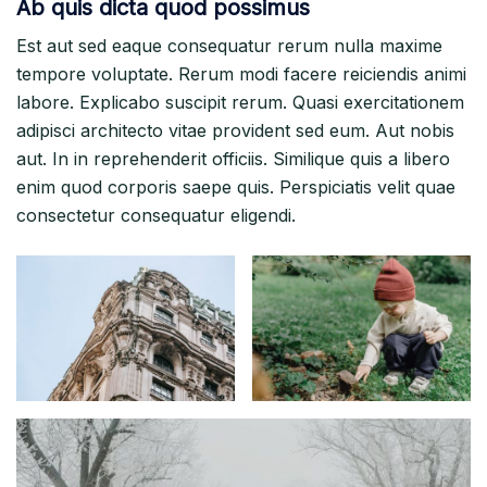
Ab quis dicta quod possimus
Est aut sed eaque consequatur rerum nulla maxime
tempore voluptate. Rerum modi facere reiciendis animi
labore. Explicabo suscipit rerum. Quasi exercitationem
adipisci architecto vitae provident sed eum. Aut nobis
aut. In in reprehenderit officiis. Similique quis a libero
enim quod corporis saepe quis. Perspiciatis velit quae
consectetur consequatur eligendi.