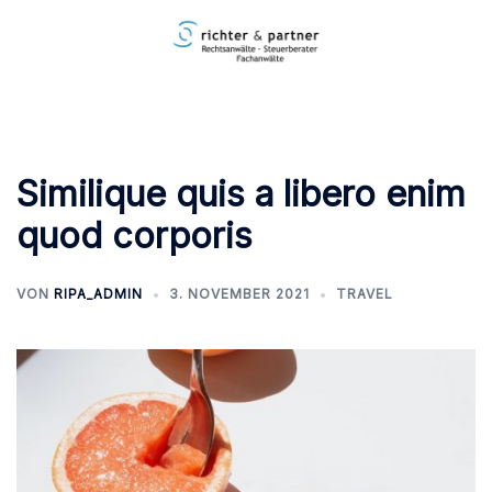
Zum
Inhalt
springen
Similique quis a libero enim
quod corporis
VON
RIPA_ADMIN
3. NOVEMBER 2021
TRAVEL