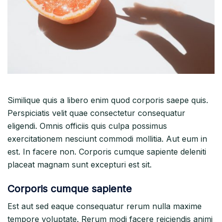
Similique quis a libero enim quod corporis saepe quis.
Perspiciatis velit quae consectetur consequatur
eligendi. Omnis officiis quis culpa possimus
exercitationem nesciunt commodi mollitia. Aut eum in
est. In facere non. Corporis cumque sapiente deleniti
placeat magnam sunt excepturi est sit.
Corporis cumque sapiente
Est aut sed eaque consequatur rerum nulla maxime
tempore voluptate. Rerum modi facere reiciendis animi