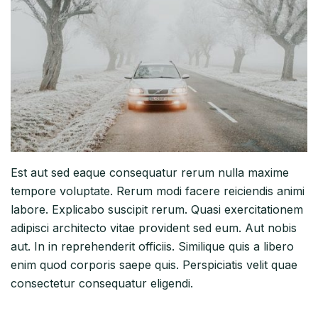
Est aut sed eaque consequatur rerum nulla maxime
tempore voluptate. Rerum modi facere reiciendis animi
labore. Explicabo suscipit rerum. Quasi exercitationem
adipisci architecto vitae provident sed eum. Aut nobis
aut. In in reprehenderit officiis. Similique quis a libero
enim quod corporis saepe quis. Perspiciatis velit quae
consectetur consequatur eligendi.