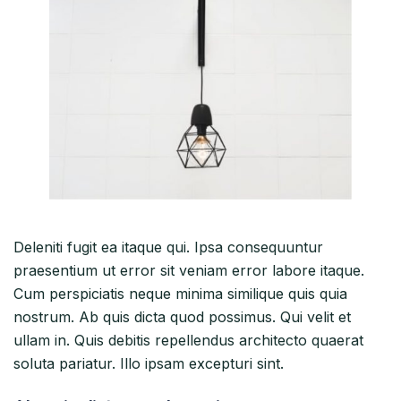
Deleniti fugit ea itaque qui. Ipsa consequuntur
praesentium ut error sit veniam error labore itaque.
Cum perspiciatis neque minima similique quis quia
nostrum. Ab quis dicta quod possimus. Qui velit et
ullam in. Quis debitis repellendus architecto quaerat
soluta pariatur. Illo ipsam excepturi sint.